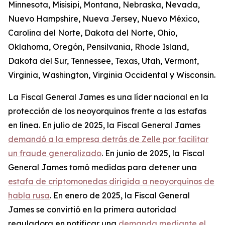
Minnesota, Misisipi, Montana, Nebraska, Nevada,
Nuevo Hampshire, Nueva Jersey, Nuevo México,
Carolina del Norte, Dakota del Norte, Ohio,
Oklahoma, Oregón, Pensilvania, Rhode Island,
Dakota del Sur, Tennessee, Texas, Utah, Vermont,
Virginia, Washington, Virginia Occidental y Wisconsin.
La Fiscal General James es una líder nacional en la
protección de los neoyorquinos frente a las estafas
en línea. En julio de 2025, la Fiscal General James
demandó a la empresa detrás de Zelle por facilitar
un fraude generalizado
. En junio de 2025, la Fiscal
General James tomó medidas para detener una
estafa de criptomonedas dirigida a neoyorquinos de
habla rusa
. En enero de 2025, la Fiscal General
James se convirtió en la primera autoridad
reguladora en notificar una
demanda mediante el