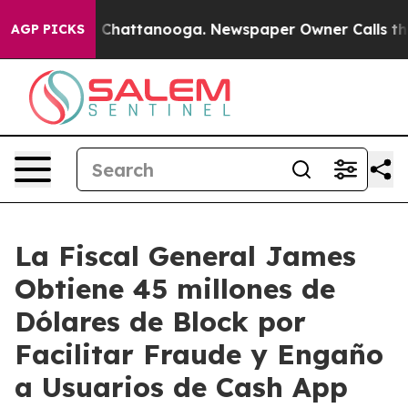
Chaos in Chattanooga. Newspaper Owner Calls the Peo
AGP PICKS
La Fiscal General James
Obtiene 45 millones de
Dólares de Block por
Facilitar Fraude y Engaño
a Usuarios de Cash App